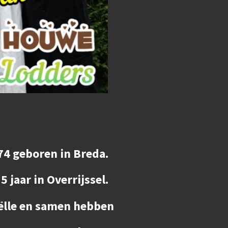
74 geboren in Breda.
 jaar in Overrijssel.
ëlle en samen hebben