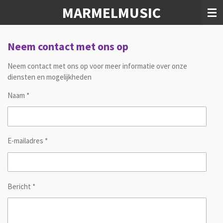
MARMELMUSIC
Ga
direct
naar
de
Neem contact met ons op
hoofdinhoud
Neem contact met ons op voor meer informatie over onze
diensten en mogelijkheden
Naam *
E-mailadres *
Bericht *