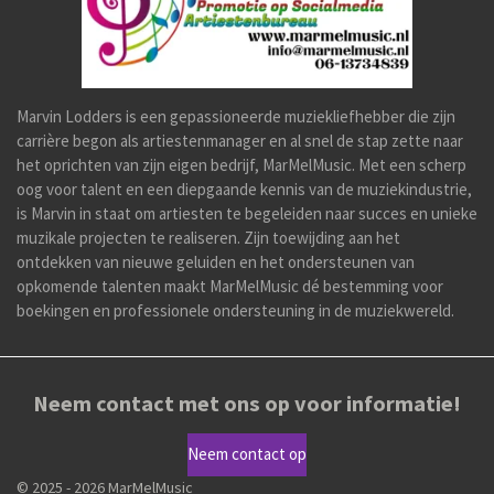
Marvin Lodders is een gepassioneerde muziekliefhebber die zijn
carrière begon als artiestenmanager en al snel de stap zette naar
het oprichten van zijn eigen bedrijf, MarMelMusic. Met een scherp
oog voor talent en een diepgaande kennis van de muziekindustrie,
is Marvin in staat om artiesten te begeleiden naar succes en unieke
muzikale projecten te realiseren. Zijn toewijding aan het
ontdekken van nieuwe geluiden en het ondersteunen van
opkomende talenten maakt MarMelMusic dé bestemming voor
boekingen en professionele ondersteuning in de muziekwereld.
Neem contact met ons op voor informatie!
Neem contact op
© 2025 - 2026 MarMelMusic