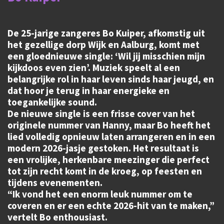
De 25-jarige zangeres Bo Kuiper, afkomstig uit
het gezellige dorp Wijk en Aalburg, komt met
een gloednieuwe single: ‘Wil jij misschien mijn
kijkdoos even zien’. Muziek speelt al een
belangrijke rol in haar leven sinds haar jeugd, en
dat hoor je terug in haar energieke en
toegankelijke sound.
De nieuwe single is een frisse cover van het
originele nummer van Hanny, maar Bo heeft het
lied volledig opnieuw laten arrangeren en in een
modern 2026-jasje gestoken. Het resultaat is
een vrolijke, herkenbare meezinger die perfect
tot zijn recht komt in de kroeg, op feesten en
tijdens evenementen.
“Ik vond het een enorm leuk nummer om te
coveren en er een echte 2026-hit van te maken,”
vertelt Bo enthousiast.