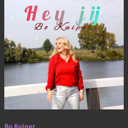
Bo Kuiper